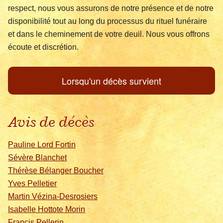
respect, nous vous assurons de notre présence et de notre
disponibilité tout au long du processus du rituel funéraire
et dans le cheminement de votre deuil. Nous vous offrons
écoute et discrétion.
Lorsqu'un décès survient
Avis de décès
Pauline Lord Fortin
Sévère Blanchet
Thérèse Bélanger Boucher
Yves Pelletier
Martin Vézina-Desrosiers
Isabelle Hottote Morin
Francis Pellerin