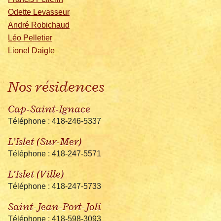
Odette Levasseur
André Robichaud
Léo Pelletier
Lionel Daigle
Nos résidences
Cap-Saint-Ignace
Téléphone : 418-246-5337
L’Islet (Sur-Mer)
Téléphone : 418-247-5571
L’Islet (Ville)
Téléphone : 418-247-5733
Saint-Jean-Port-Joli
Téléphone : 418-598-3093