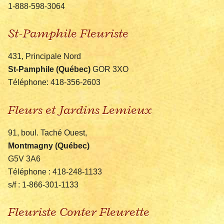
1-888-598-3064
St-Pamphile Fleuriste
431, Principale Nord
St-Pamphile (Québec)
GOR 3XO
Téléphone: 418-356-2603
Fleurs et Jardins Lemieux
91, boul. Taché Ouest,
Montmagny (Québec)
G5V 3A6
Téléphone : 418-248-1133
s/f : 1-866-301-1133
Fleuriste Conter Fleurette