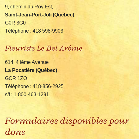
9, chemin du Roy Est,
Saint-Jean-Port-Joli (Québec)
G0R 3G0
Téléphone : 418 598-9903
Fleuriste Le Bel Arôme
614, 4 ième Avenue
La Pocatière (Québec)
GOR 1ZO
Téléphone : 418-856-2925
s/f : 1-800-463-1291
Formulaires disponibles pour
dons