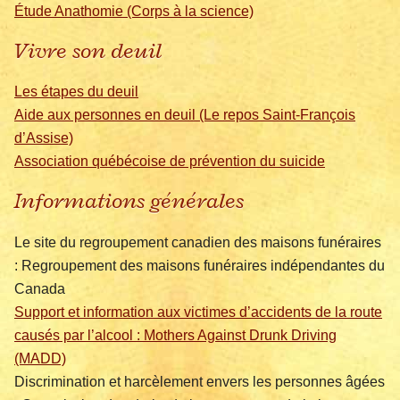
Étude Anathomie (Corps à la science)
Vivre son deuil
Les étapes du deuil
Aide aux personnes en deuil (Le repos Saint-François
d’Assise)
Association québécoise de prévention du suicide
Informations générales
Le site du regroupement canadien des maisons funéraires
: Regroupement des maisons funéraires indépendantes du
Canada
Support et information aux victimes d’accidents de la route
causés par l’alcool : Mothers Against Drunk Driving
(MADD)
Discrimination et harcèlement envers les personnes âgées