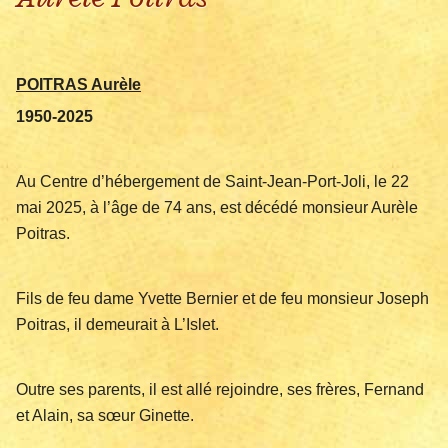
POITRAS Aurèle
1950-2025
Au Centre d’hébergement de Saint-Jean-Port-Joli, le 22
mai 2025, à l’âge de 74 ans, est décédé monsieur Aurèle
Poitras.
Fils de feu dame Yvette Bernier et de feu monsieur Joseph
Poitras, il demeurait à L’Islet.
Outre ses parents, il est allé rejoindre, ses frères, Fernand
et Alain, sa sœur Ginette.