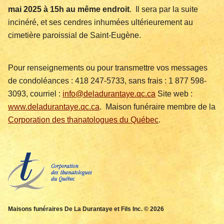
mai 2025 à 15h au même endroit
. Il sera par la suite
incinéré, et ses cendres inhumées ultérieurement au
cimetière paroissial de Saint-Eugène.
Pour renseignements ou pour transmettre vos messages
de condoléances : 418 247-5733, sans frais : 1 877 598-
3093, courriel :
info@deladurantaye.qc.ca
Site web :
www.deladurantaye.qc.ca
. Maison funéraire membre de la
Corporation des thanatologues du Québec
.
Maisons funéraires De La Durantaye et Fils Inc. © 2026