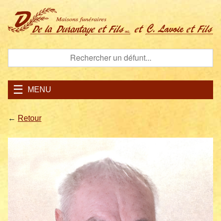
MENU
←
Retour