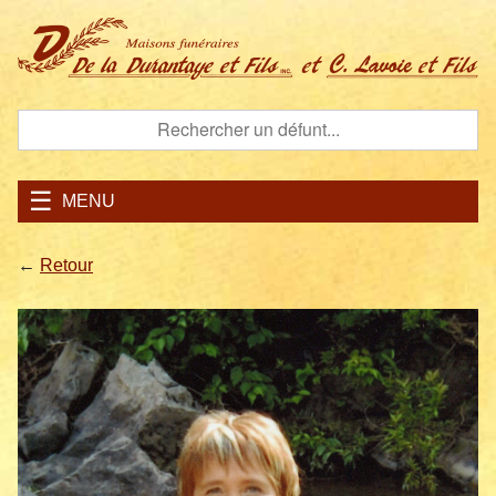
MENU
←
Retour