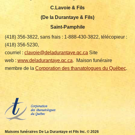
C.Lavoie & Fils
(De la Durantaye & Fils)
Saint-Pamphile
(418) 356-3822, sans frais : 1-888-430-3822, télécopieur :
(418) 356-5230,
courriel :
clavoie@deladurantaye.qc.ca
Site
web :
www.deladurantaye.qc.ca
. Maison funéraire
membre de la
Corporation des thanatologues du Québec
.
Maisons funéraires De La Durantaye et Fils Inc. © 2026