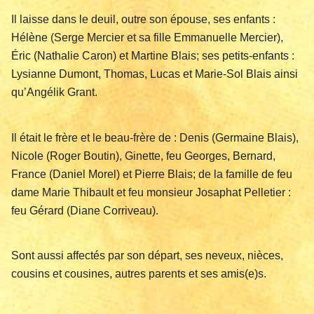
Il laisse dans le deuil, outre son épouse, ses enfants :
Hélène (Serge Mercier et sa fille Emmanuelle Mercier),
Éric (Nathalie Caron) et Martine Blais; ses petits-enfants :
Lysianne Dumont, Thomas, Lucas et Marie-Sol Blais ainsi
qu’Angélik Grant.
Il était le frère et le beau-frère de : Denis (Germaine Blais),
Nicole (Roger Boutin), Ginette, feu Georges, Bernard,
France (Daniel Morel) et Pierre Blais; de la famille de feu
dame Marie Thibault et feu monsieur Josaphat Pelletier :
feu Gérard (Diane Corriveau).
Sont aussi affectés par son départ, ses neveux, nièces,
cousins et cousines, autres parents et ses amis(e)s.