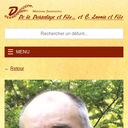
MENU
←
Retour