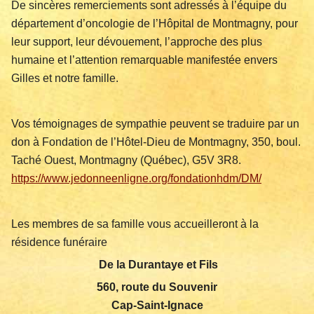
De sincères remerciements sont adressés à l’équipe du
département d’oncologie de l’Hôpital de Montmagny, pour
leur support, leur dévouement, l’approche des plus
humaine et l’attention remarquable manifestée envers
Gilles et notre famille.
Vos témoignages de sympathie peuvent se traduire par un
don à Fondation de l’Hôtel-Dieu de Montmagny, 350, boul.
Taché Ouest, Montmagny (Québec), G5V 3R8.
https://www.jedonneenligne.org/fondationhdm/DM/
Les membres de sa famille vous accueilleront à la
résidence funéraire
De la Durantaye et Fils
560, route du Souvenir
Cap-Saint-Ignace