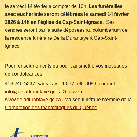
le samedi 14 février à compter de 10h.
Les funérailles
avec eucharistie seront célébrées le samedi 14 février
2026 à 14h en l’église de Cap-Saint-Ignace.
Ses
cendres seront par la suite déposées au columbarium de
la résidence funéraire De la Durantaye à Cap-Saint-
Ignace.
Pour renseignements ou pour transmettre vos messages
de condoléances :
418 246-5337, sans frais : 1 877 598-3093, courriel :
info@deladurantaye.qc.ca
Site web :
www.deladurantaye.qc.ca
. Maison funéraire membre de la
Corporation des thanatologues du Québec