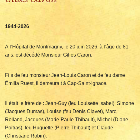
1944-2026
À l’Hôpital de Montmagny, le 20 juin 2026, à l’âge de 81
ans, est décédé Monsieur Gilles Caron.
Fils de feu monsieur Jean-Louis Caron et de feu dame
Émilia Ruest, il demeurait à Cap-Saint-Ignace.
Il était le frère de : Jean-Guy (feu Louisette Isabel), Simone
(Jacques Dumas), Louise (feu Denis Clavet), Marc,
Rolland, Jacques (Marie-Paule Thibault), Michel (Diane
Poitras), feu Huguette (Pierre Thibault) et Claude
(Christiane Robin).