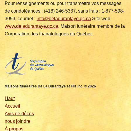
Pour renseignements ou pour transmettre vos messages
de condoléances : (418) 246-5337, sans frais : 1-877-598-
3093, courriel :
info@deladurantaye.qc.ca
Site web :
www.deladurantaye.qc.ca
. Maison funéraire membre de la
Corporation des thanatologues du Québec.
Maisons funéraires De La Durantaye et Fils Inc. © 2026
Haut
Accueil
Avis de décès
nous joindre
À propos