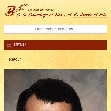
MENU
←
Retour