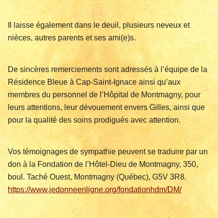
Il laisse également dans le deuil, plusieurs neveux et
nièces, autres parents et ses ami(e)s.
De sincères remerciements sont adressés à l’équipe de la
Résidence Bleue à Cap-Saint-Ignace ainsi qu’aux
membres du personnel de l’Hôpital de Montmagny, pour
leurs attentions, leur dévouement envers Gilles, ainsi que
pour la qualité des soins prodigués avec attention.
Vos témoignages de sympathie peuvent se traduire par un
don à la Fondation de l’Hôtel-Dieu de Montmagny, 350,
boul. Taché Ouest, Montmagny (Québec), G5V 3R8.
https://www.jedonneenligne.org/fondationhdm/DM/