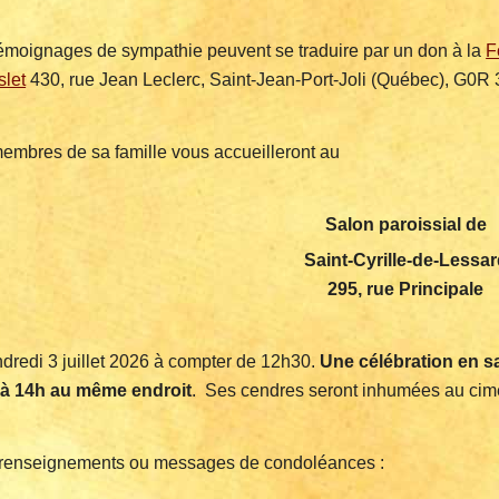
émoignages de sympathie peuvent se traduire par un don à la
F
slet
430, rue Jean Leclerc, Saint-Jean-Port-Joli (Québec), G0R
embres de sa famille vous accueilleront au
Salon paroissial de
Saint-Cyrille-de-Lessar
295, rue Principale
ndredi 3 juillet 2026 à compter de 12h30.
Une célébration en sa
 à 14h au même endroit
. Ses cendres seront inhumées au cimet
renseignements ou messages de condoléances :