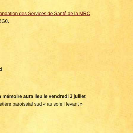
ondation des Services de Santé de la MRC
 3G0.
d
 mémoire aura lieu le vendredi 3 juillet
ière paroissial sud « au soleil levant »