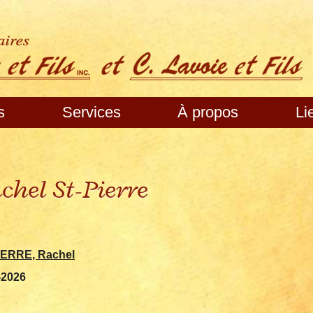
s
Services
À propos
Li
chel St-Pierre
IERRE, Rachel
-2026