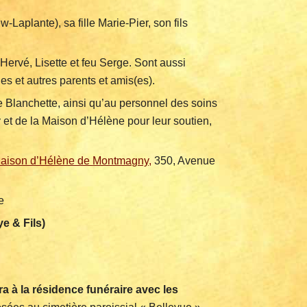
w-Laplante), sa fille Marie-Pier, son fils
 Hervé, Lisette et feu Serge. Sont aussi
es et autres parents et amis(es).
Blanchette, ainsi qu’au personnel des soins
t de la Maison d’Hélène pour leur soutien,
Maison d’Hélène de
Montmagny,
350, Avenue
e
ye & Fils)
a à la résidence funéraire avec les