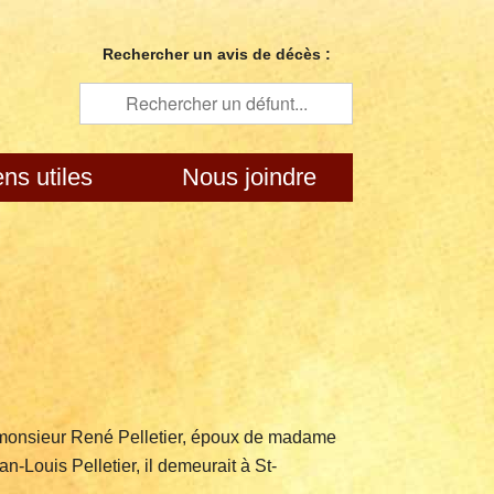
Rechercher un avis de décès :
ens utiles
Nous joindre
é monsieur René Pelletier, époux de madame
-Louis Pelletier, il demeurait à St-