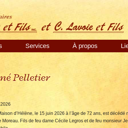
s
Services
À propos
Li
né Pelletier
-2026
Maison d’Hélène, le 15 juin 2026 à l’âge de 72 ans, est décéd
e Moreau. Fils de feu dame Cécile Legros et de feu monsieur Jean