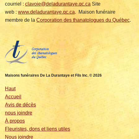
courriel :
clavoie@deladurantaye.qc.ca
Site
web :
www.deladurantaye.qc.ca
. Maison funéraire
membre de la
Corporation des thanatologues du Québec
.
Maisons funéraires De La Durantaye et Fils Inc. © 2026
Haut
Accueil
Avis de décès
nous joindre
À propos
Fleuristes, dons et liens utiles
Nous joindre