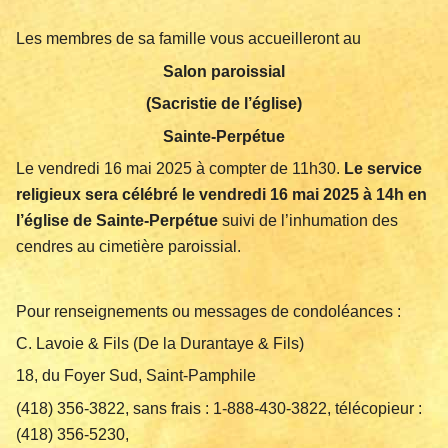
Les membres de sa famille vous accueilleront au
Salon paroissial
(Sacristie de l’église)
Sainte-Perpétue
Le vendredi 16 mai 2025 à compter de 11h30.
Le service
religieux sera célébré le vendredi 16 mai 2025 à 14h en
l’église de Sainte-Perpétue
suivi de l’inhumation des
cendres au cimetière paroissial.
Pour renseignements ou messages de condoléances :
C. Lavoie & Fils (De la Durantaye & Fils)
18, du Foyer Sud, Saint-Pamphile
(418) 356-3822, sans frais : 1-888-430-3822, télécopieur :
(418) 356-5230,